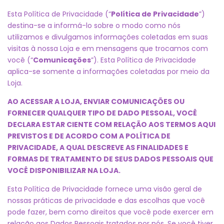
Esta Política de Privacidade (“
Política de Privacidade
”)
destina-se a informá-lo sobre o modo como nós
utilizamos e divulgamos informações coletadas em suas
visitas à nossa Loja e em mensagens que trocamos com
você (“
Comunicações
”). Esta Política de Privacidade
aplica-se somente a informações coletadas por meio da
Loja.
AO ACESSAR A LOJA, ENVIAR COMUNICAÇÕES OU
FORNECER QUALQUER TIPO DE DADO PESSOAL, VOCÊ
DECLARA ESTAR CIENTE COM RELAÇÃO AOS TERMOS AQUI
PREVISTOS E DE ACORDO COM A POLÍTICA DE
PRIVACIDADE, A QUAL DESCREVE AS FINALIDADES E
FORMAS DE TRATAMENTO DE SEUS DADOS PESSOAIS QUE
VOCÊ DISPONIBILIZAR NA LOJA.
Esta Política de Privacidade fornece uma visão geral de
nossas práticas de privacidade e das escolhas que você
pode fazer, bem como direitos que você pode exercer em
relação aos Dados Pessoais tratados por nós. Se você tiver