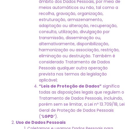
âmbito dos Dados Pessoais, por meio de
meios automáticos ou não, tal como a
recolha, gravação, organização,
estruturação, armazenamento,
adaptação ou alteração, recuperação,
consulta, utilização, divulgação por
transmissão, disseminação ou,
alternativamente, disponibilização,
harmonização ou associação, restrição,
eliminação ou destruição. Também é
considerado Tratamento de Dados
Pessoais qualquer outra operação
prevista nos termos da legislação
aplicável;
“Leis de Proteção de Dados”
significa
todas as disposições legais que regulem o
Tratamento de Dados Pessoais, incluindo,
porém sem se limitar, a Lei nº 13.709/18, Lei
Geral de Proteção de Dados Pessoais
(“
LGPD
”).
Uso de Dados Pessoais
Coletamos e usamos Dados Pessoais para