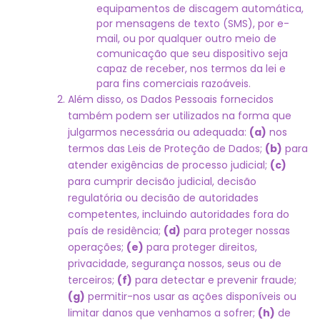
equipamentos de discagem automática,
por mensagens de texto (SMS), por e-
mail, ou por qualquer outro meio de
comunicação que seu dispositivo seja
capaz de receber, nos termos da lei e
para fins comerciais razoáveis.
Além disso, os Dados Pessoais fornecidos
também podem ser utilizados na forma que
julgarmos necessária ou adequada:
(a)
nos
termos das Leis de Proteção de Dados;
(b)
para
atender exigências de processo judicial;
(c)
para cumprir decisão judicial, decisão
regulatória ou decisão de autoridades
competentes, incluindo autoridades fora do
país de residência;
(d)
para proteger nossas
operações;
(e)
para proteger direitos,
privacidade, segurança nossos, seus ou de
terceiros;
(f)
para detectar e prevenir fraude;
(g)
permitir-nos usar as ações disponíveis ou
limitar danos que venhamos a sofrer;
(h)
de