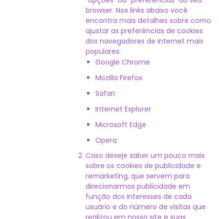
"opções" ou "preferências" do seu
browser. Nos links abaixo você
encontra mais detalhes sobre como
ajustar as preferências de cookies
dos navegadores de internet mais
populares:
Google Chrome
Mozilla Firefox
Safari
Internet Explorer
Microsoft Edge
Opera
Caso deseje saber um pouco mais
sobre os cookies de publicidade e
remarketing, que servem para
direcionarmos publicidade em
função dos interesses de cada
usuário e do número de visitas que
realizou em nosso site e suas