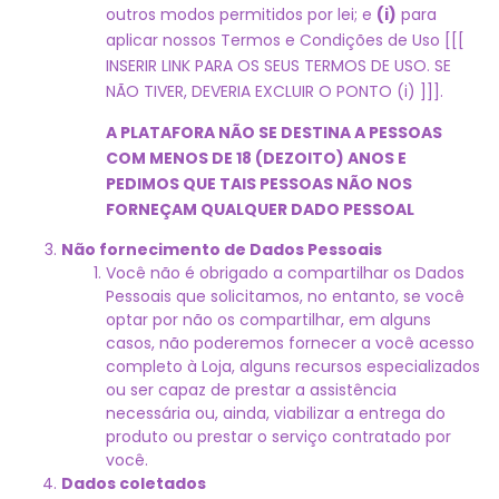
outros modos permitidos por lei; e
(i)
para
aplicar nossos Termos e Condições de Uso [[[
INSERIR LINK PARA OS SEUS TERMOS DE USO. SE
NÃO TIVER, DEVERIA EXCLUIR O PONTO (i) ]]].
A PLATAFORA NÃO SE DESTINA A PESSOAS
COM MENOS DE 18 (DEZOITO) ANOS E
PEDIMOS QUE TAIS PESSOAS NÃO NOS
FORNEÇAM QUALQUER DADO PESSOAL
Não fornecimento de Dados Pessoais
Você não é obrigado a compartilhar os Dados
Pessoais que solicitamos, no entanto, se você
optar por não os compartilhar, em alguns
casos, não poderemos fornecer a você acesso
completo à Loja, alguns recursos especializados
ou ser capaz de prestar a assistência
necessária ou, ainda, viabilizar a entrega do
produto ou prestar o serviço contratado por
você.
Dados coletados