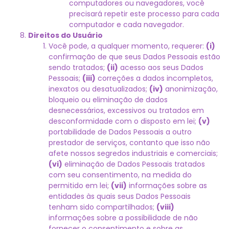
computadores ou navegadores, você
precisará repetir este processo para cada
computador e cada navegador.
Direitos do Usuário
Você pode, a qualquer momento, requerer:
(i)
confirmação de que seus Dados Pessoais estão
sendo tratados;
(ii)
acesso aos seus Dados
Pessoais;
(iii)
correções a dados incompletos,
inexatos ou desatualizados;
(iv)
anonimização,
bloqueio ou eliminação de dados
desnecessários, excessivos ou tratados em
desconformidade com o disposto em lei;
(v)
portabilidade de Dados Pessoais a outro
prestador de serviços, contanto que isso não
afete nossos segredos industriais e comerciais;
(vi)
eliminação de Dados Pessoais tratados
com seu consentimento, na medida do
permitido em lei;
(vii)
informações sobre as
entidades às quais seus Dados Pessoais
tenham sido compartilhados;
(viii)
informações sobre a possibilidade de não
fornecer o consentimento e sobre as