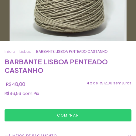
Início
.
Lisboa
.
BARBANTE LISBOA PENTEADO CASTANHO
BARBANTE LISBOA PENTEADO
CASTANHO
4
x de
R$12,00
sem juros
R$48,00
R$46,56
com
Pix
MEIOS DE PAGAMENTO