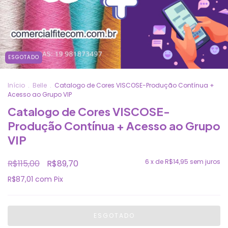
ESGOTADO
Início
.
Belle
.
Catalogo de Cores VISCOSE-Produção Contínua +
Acesso ao Grupo VIP
Catalogo de Cores VISCOSE-
Produção Contínua + Acesso ao Grupo
VIP
6
x de
R$14,95
sem juros
R$115,00
R$89,70
R$87,01
com
Pix