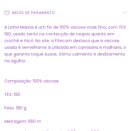
MEIOS DE PAGAMENTO
A Linha Marina é um fio de 100% viscose mais fino, com TEX
190, usado tanto na confecção de roupas quanto em
crochê e tricô. No site, a Fitecom destaca que a viscose
usada é semelhante à utilizada em camisaria e malharia, o
que garante toque suave, ótimo caimento e deslizamento
na agulha.
Composição: 100% viscose
TEX: 190
Peso: 180 g
Metragem: 560 m