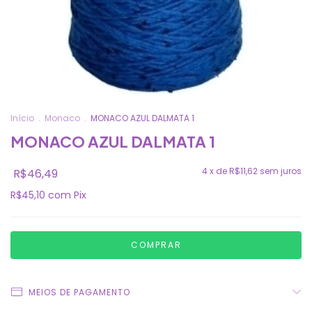
Início
.
Monaco
.
MONACO AZUL DALMATA 1
MONACO AZUL DALMATA 1
4
x de
R$11,62
sem juros
R$46,49
R$45,10
com
Pix
MEIOS DE PAGAMENTO