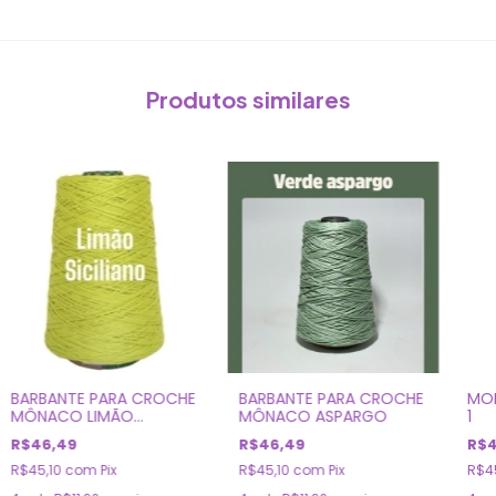
Produtos similares
BARBANTE PARA CROCHE
BARBANTE PARA CROCHE
MO
MÔNACO LIMÃO
MÔNACO ASPARGO
1
SICILIANO
R$46,49
R$46,49
R$4
R$45,10
com
Pix
R$45,10
com
Pix
R$4