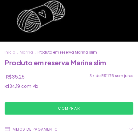
Início
.
Marina
.
Produto em reserva Marina slim
Produto em reserva Marina slim
3
x de
R$11,75
sem juros
R$35,25
R$34,19
com
Pix
MEIOS DE PAGAMENTO