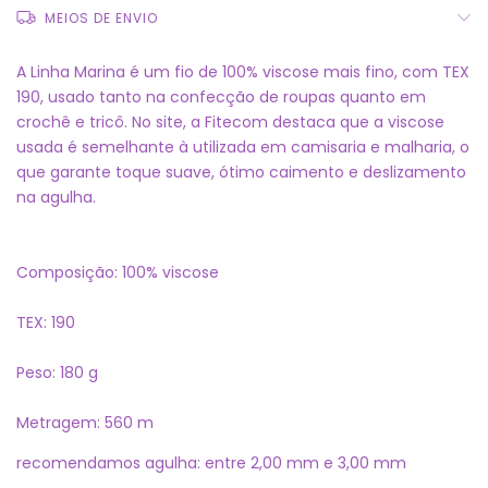
MEIOS DE ENVIO
A Linha Marina é um fio de 100% viscose mais fino, com TEX
190, usado tanto na confecção de roupas quanto em
crochê e tricô. No site, a Fitecom destaca que a viscose
usada é semelhante à utilizada em camisaria e malharia, o
que garante toque suave, ótimo caimento e deslizamento
na agulha.
Composição: 100% viscose
TEX: 190
Peso: 180 g
Metragem: 560 m
recomendamos agulha: entre 2,00 mm e 3,00 mm